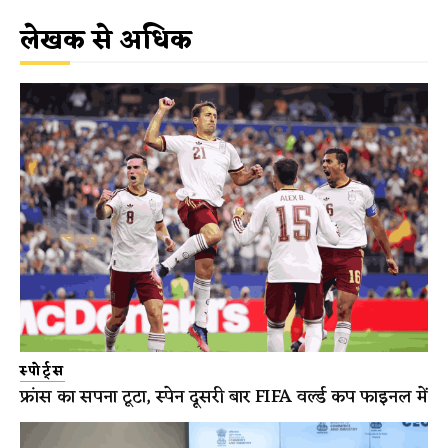
लेखक से अधिक
स्पोर्ट्स
फ्रांस का सपना टूटा, स्पेन दूसरी बार FIFA वर्ल्ड कप फाइनल में