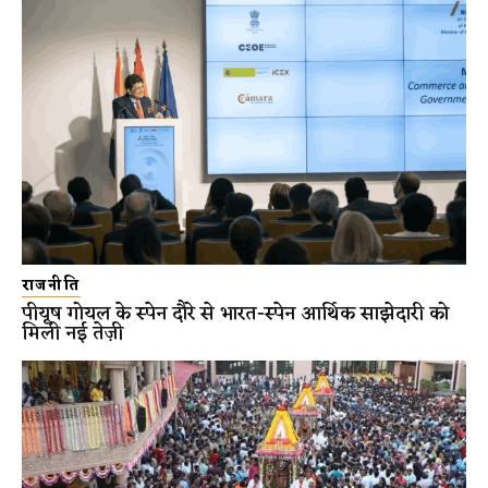
राजनीति
पीयूष गोयल के स्पेन दौरे से भारत-स्पेन आर्थिक साझेदारी को
मिली नई तेज़ी