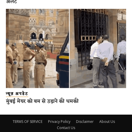
अलर्ट
न्यूज़ अपडेट
मुंबई मेयर को बम से उड़ाने की धमकी
TERMS OF SERVICE
Privacy Policy
Disclaimer
About Us
Contact Us