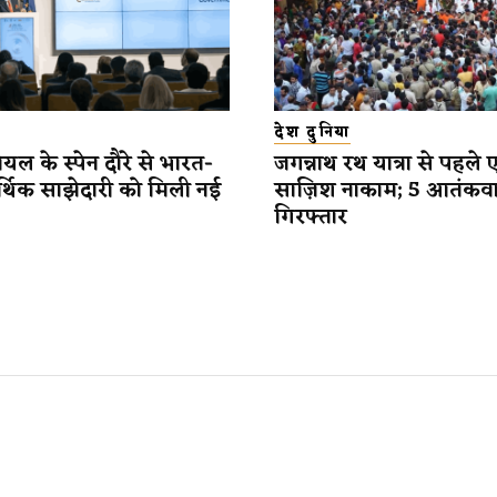
देश दुनिया
यल के स्पेन दौरे से भारत-
जगन्नाथ रथ यात्रा से पहले 
र्थिक साझेदारी को मिली नई
साज़िश नाकाम; 5 आतंकव
गिरफ्तार