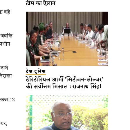
टीम का ऐलान
 बड़े
ा, जबकि
काधीन
दार्थ
देश दुनिया
 जिसका
टेरिटोरियल आर्मी ‘सिटीजन-सोल्जर’
की सर्वोत्तम मिसाल : राजनाथ सिंह!
घटकर 12
ेयर,