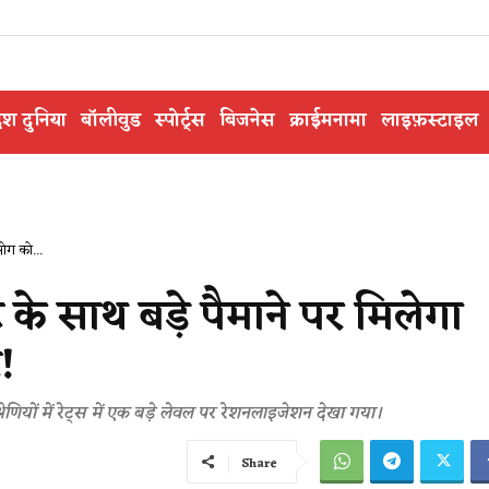
ेश दुनिया
बॉलीवुड
स्पोर्ट्स
बिजनेस
क्राईमनामा
लाइफ़स्टाइल
ोग को...
े साथ बड़े पैमाने पर मिलेगा
!
यों में रेट्स में एक बड़े लेवल पर रेशनलाइजेशन देखा गया।
Share