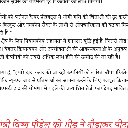
कीन स्नैक्स को जीएसटी दर में कटौती का लाभ मिलेगा।
ती को पर्सनल केयर प्रोडक्ट्स में धीमी गति की चिंताओं को दूर करने 
कि बिस्कुट और नमकीन स्नैक्स के लाभों से औपचारिकता को बढ़ावा मि
 हैं।”
 क्षेत्र के लिए नियामकीय सहायता में शानदार वृद्धि हुई है, जिससे तीव्
ला। बेहतर क्रियान्वयन और उपभोक्ताओं की आवश्यकताओं के अनुरूप
ाली कंपनियों को सबसे अधिक लाभ होने की उम्मीद की जा रही है।
ा गया है, “हमारे द्वारा कवर की जा रही कंपनियों को त्वरित औपचारिक
ंकि न्यू-एज ब्रांड से प्रतिस्पर्धा का सामना करने के लिए मजबूत क्रिया
ीएसटी 2.0 की घोषणा से पहले की प्रत्याशित तेजी फायदेमंद साबित ह
मंत्री बिष्णु पौडेल को भीड़ ने दौड़ाकर पीट