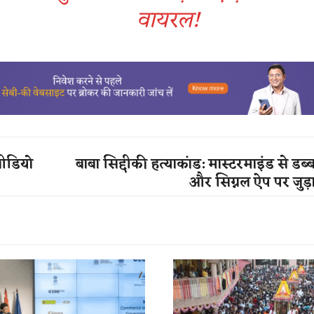
वायरल!
 वीडियो
बाबा सिद्दीकी हत्याकांड: मास्टरमाइंड से डब्
और सिग्नल ऐप पर जुड़