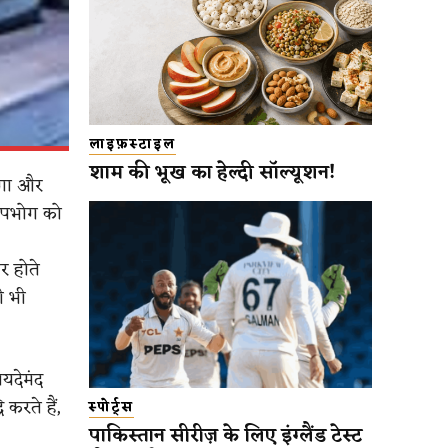
लाइफ़स्टाइल
शाम की भूख का हेल्दी सॉल्यूशन!
ेगा और
 उपभोग को
तर होते
ी भी
ायदेमंद
ि करते हैं,
स्पोर्ट्स
पाकिस्तान सीरीज़ के लिए इंग्लैंड टेस्ट