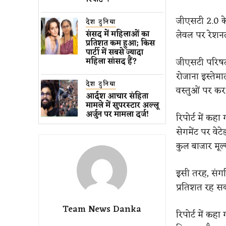
जीएसटी 2.0 के 
देश दुनिया
लेवल पर रेशन
संसद में महिलाओं का
प्रतिशत कम ​हुआ​; किस
पार्टी में सबसे ज्यादा
जीएसटी परिषद न
महिला सांसद हैं?
रोजाना इस्तेम
देश दुनिया
वस्तुओं पर कर
आर्दश आचार संहिता
मामले में सुपरस्टार अल्लू
अर्जुन पर मामला दर्ज!
रिपोर्ट में कह
सेगमेंट पर वे
कुल बाजार मूल्
इसी तरह, संग
प्रतिशत रह सक
Team News Danka
रिपोर्ट में कह