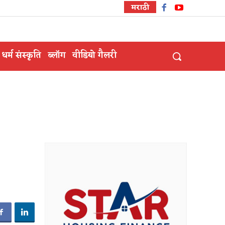
मराठी
धर्म संस्कृति
ब्लॉग
वीडियो गैलरी