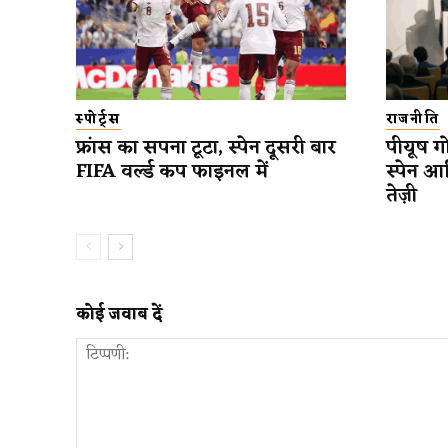
स्पोर्ट्स
राजनीति
फ्रांस का सपना टूटा, स्पेन दूसरी बार
पीयूष गो
FIFA वर्ल्ड कप फाइनल में
स्पेन आ
तेज़ी
कोई जवाब दें