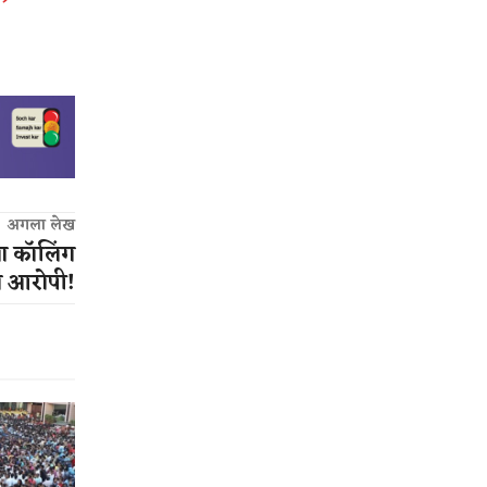
अगला लेख
बा कॉलिंग
ा आरोपी!