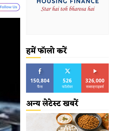
हमें फॉलो करें
150,804
526
326,000
फैंस
फॉलोवर
सब्सक्राइबर्स
अन्य लेटेस्ट खबरें