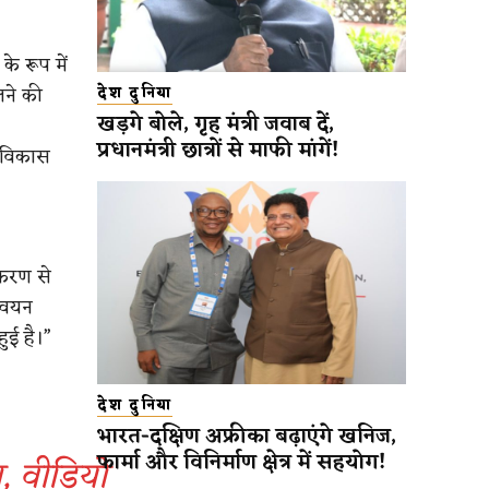
के रूप में
लने की
देश दुनिया
खड़गे बोले, गृह मंत्री जवाब दें,
प्रधानमंत्री छात्रों से माफी मांगें!
र विकास
ीकरण से
न्वयन
ुई है।”
देश दुनिया
भारत-दक्षिण अफ्रीका बढ़ाएंगे खनिज,
फार्मा और विनिर्माण क्षेत्र में सहयोग!
ा, वीडियो