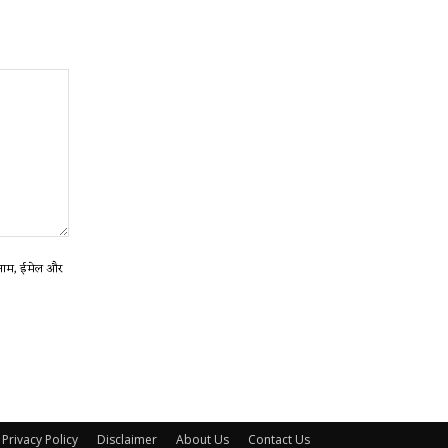
ा नाम, ईमेल और
Privacy Policy
Disclaimer
About Us
Contact Us