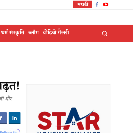
मराठी
धर्म संस्कृति
ब्लॉग
वीडियो गैलरी
बढ़त!
सीजी और