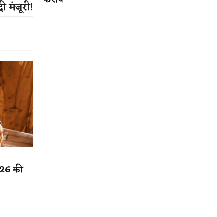
करीब
 दी मंजूरी!
2026 की