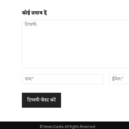
कोई जवाब दें
टिप्पणी:
नाम:*
© News Danka All Rights Reserved