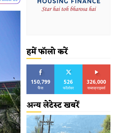
हमें फॉलो करें
150,799
526
326,000
फैंस
फॉलोवर
सब्सक्राइबर्स
अन्य लेटेस्ट खबरें