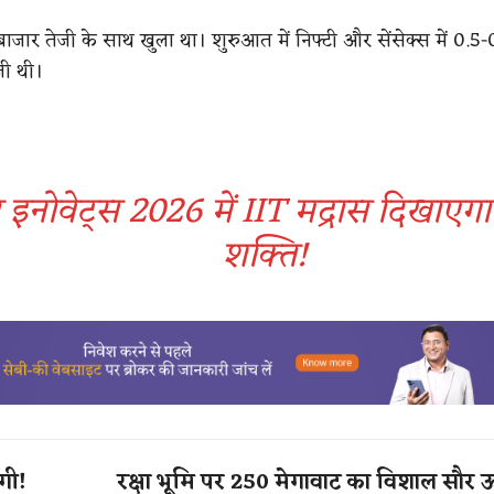
जार तेजी के साथ खुला था। शुरुआत में निफ्टी और सेंसेक्स में 0.5-
जी थी।
 इनोवेट्स 2026 में IIT मद्रास दिखाएग
शक्ति!
ोगी!
रक्षा भूमि पर 250 मेगावाट का विशाल सौर ऊर्