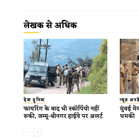
लेखक से अधिक
देश दुनिया
न्यूज़ अप
फायरिंग के बाद भी स्कॉर्पियो नहीं
मुंबई मे
रुकी, जम्मू-श्रीनगर हाईवे पर अलर्ट
धमकी