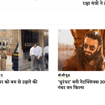
रक्षा मंत्री ने
डेट
बॉलीवुड
यर को बम से उड़ाने की
‘धुरंधर’ बनी नेटफ्लिक्स 
नंबर वन फिल्म