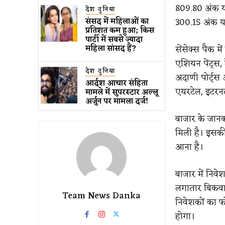
809.80 अंक या
देश दुनिया
300.15 अंक य
संसद में महिलाओं का
प्रतिशत कम ​हुआ​; किस
पार्टी में सबसे ज्यादा
सेंसेक्स पैक 
महिला सांसद हैं?
एशियन पेंट्स, 
देश दुनिया
अदाणी पोर्ट्स औ
आर्दश आचार संहिता
एयरटेल, इटरनल
मामले में सुपरस्टार अल्लू
अर्जुन पर मामला दर्ज!
बाजार के जानका
मिली है। इसकी
आना है।
बाजार में नि
लगातार बिकवाल
Team News Danka
निवेशकों का फ
होगा।