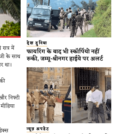
देश दुनिया
त्र में
फायरिंग के बाद भी स्कॉर्पियो नहीं
ेजी के साथ
रुकी, जम्मू-श्रीनगर हाईवे पर अलर्ट
पर था।
 की
 और निफ्टी
 मीडिया
न्यूज़ अपडेट
ेक्स