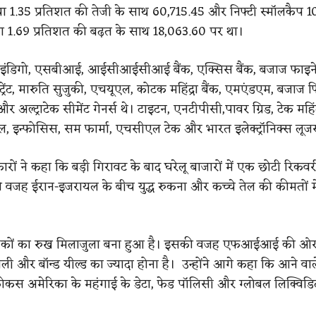
 1.35 प्रतिशत की तेजी के साथ 60,715.45 और निफ्टी स्मॉलकैप 10
ा 1.69 प्रतिशत की बढ़त के साथ 18,063.60 पर था।
में इंडिगो, एसबीआई, आईसीआईसीआई बैंक, एक्सिस बैंक, बजाज फाइने
ट्रेंट, मारुति सुजुकी, एचयूएल, कोटक महिंद्रा बैंक, एमएंडएम, बजाज फ
र अल्ट्राटेक सीमेंट गेनर्स थे। टाइटन, एनटीपीसी,पावर ग्रिड, टेक महिंद
, इन्फोसिस, सम फार्मा, एचसीएल टेक और भारत इलेक्ट्रॉनिक्स लूजर्
रों ने कहा कि बड़ी गिरावट के बाद घरेलू बाजारों में एक छोटी रिकवर
 वजह ईरान-इजरायल के बीच युद्ध रुकना और कच्चे तेल की कीमतों म
वेशकों का रुख मिलाजुला बना हुआ है। इसकी वजह एफआईआई की ओर
ी और बॉन्ड यील्ड का ज्यादा होना है। उन्होंने आगे कहा कि आने वाल
ोकस अमेरिका के महंगाई के डेटा, फेड पॉलिसी और ग्लोबल लिक्विडि