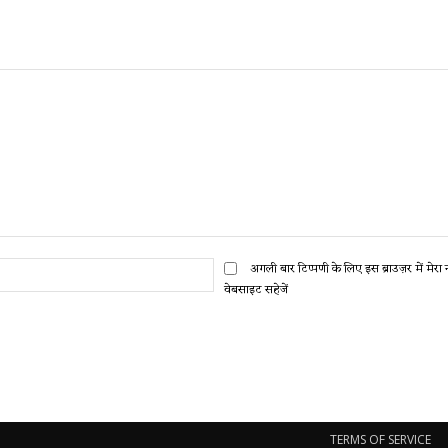
ईमेल:*
अगली बार टिप्पणी के लिए इस ब्राउज़र में मेर
वेबसाइट सहेजें
TERMS OF SERVICE