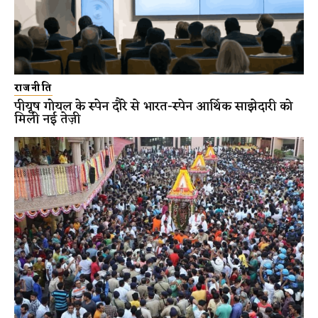
राजनीति
पीयूष गोयल के स्पेन दौरे से भारत-स्पेन आर्थिक साझेदारी को
मिली नई तेज़ी