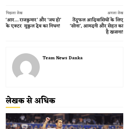
पिछला लेख
अगला लेख
‘आर… राजकुमार’ और ‘जय हो’
तेंदूफल आदिवासियों के लिए
के एक्टर मुकुल देव का निधन!
‘सोना’, आमदनी और सेहत का
है खजाना!
Team News Danka
लेखक से अधिक