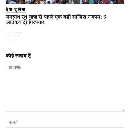
देश दुनिया
जगन्नाथ रथ यात्रा से पहले एक बड़ी साज़िश नाकाम; 5
आतंकवादी गिरफ्तार
कोई जवाब दें
टिप्पणी:
ना