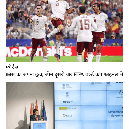
स्पोर्ट्स
फ्रांस का सपना टूटा, स्पेन दूसरी बार FIFA वर्ल्ड कप फाइनल में