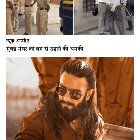
न्यूज़ अपडेट
मुंबई मेयर को बम से उड़ाने की धमकी