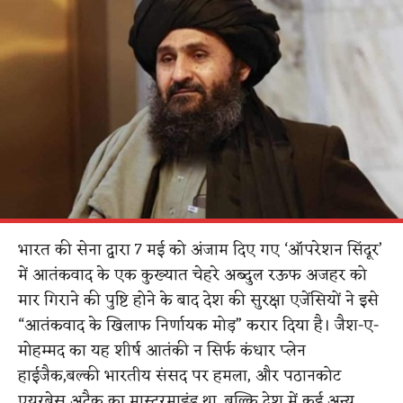
भारत की सेना द्वारा 7 मई को अंजाम दिए गए ‘ऑपरेशन सिंदूर’
में आतंकवाद के एक कुख्यात चेहरे अब्दुल रऊफ अजहर को
मार गिराने की पुष्टि होने के बाद देश की सुरक्षा एजेंसियों ने इसे
“आतंकवाद के खिलाफ निर्णायक मोड़” करार दिया है। जैश-ए-
मोहम्मद का यह शीर्ष आतंकी न सिर्फ कंधार प्लेन
हाईजैक,बल्की भारतीय संसद पर हमला, और पठानकोट
एयरबेस अटैक का मास्टरमाइंड था, बल्कि देश में कई अन्य