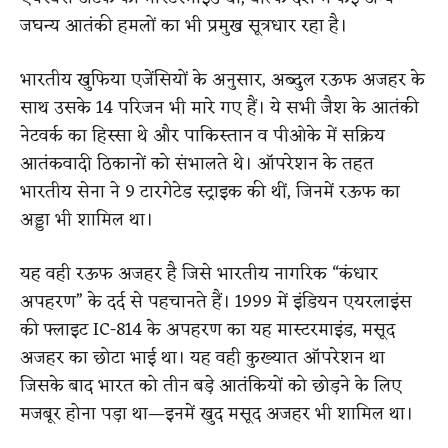
जघन्य आतंकी हमलों का भी प्रमुख सूत्रधार रहा है।
भारतीय खुफिया एजेंसियों के अनुसार, अब्दुल रऊफ अजहर के
साथ उसके 14 परिजन भी मारे गए हैं। ये सभी जैश के आतंकी
नेटवर्क का हिस्सा थे और पाकिस्तान व पीओके में सक्रिय
आतंकवादी ठिकानों को संभालते थे। ऑपरेशन के तहत
भारतीय सेना ने 9 टारगेटेड स्ट्राइक की थीं, जिनमें रऊफ का
अड्डा भी शामिल था।
यह वही रऊफ अजहर है जिसे भारतीय नागरिक “कंधार
अपहरण” के दर्द से पहचानते हैं। 1999 में इंडियन एयरलाइंस
की फ्लाइट IC-814 के अपहरण का यह मास्टरमाइंड, मसूद
अजहर का छोटा भाई था। यह वही कुख्यात ऑपरेशन था
जिसके बाद भारत को तीन बड़े आतंकियों को छोड़ने के लिए
मजबूर होना पड़ा था—इनमें खुद मसूद अजहर भी शामिल था।