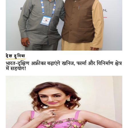
देश दुनिया
भारत-दक्षिण अफ्रीका बढ़ाएंगे खनिज, फार्मा और विनिर्माण क्षेत्र
में सहयोग!