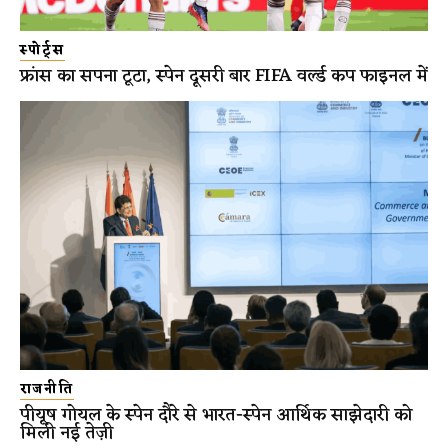
स्पोर्ट्स
फ्रांस का सपना टूटा, स्पेन दूसरी बार FIFA वर्ल्ड कप फाइनल में
राजनीति
पीयूष गोयल के स्पेन दौरे से भारत-स्पेन आर्थिक साझेदारी को
मिली नई तेज़ी