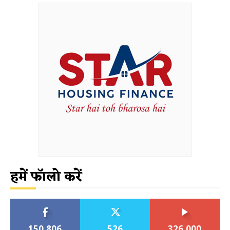
हमें फॉलो करें
150,806
526
326,000