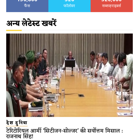
फैंस
फॉलोवर
सब्सक्राइबर्स
अन्य लेटेस्ट खबरें
देश दुनिया
टेरिटोरियल आर्मी ‘सिटीजन-सोल्जर’ की सर्वोत्तम मिसाल :
राजनाथ सिंह!