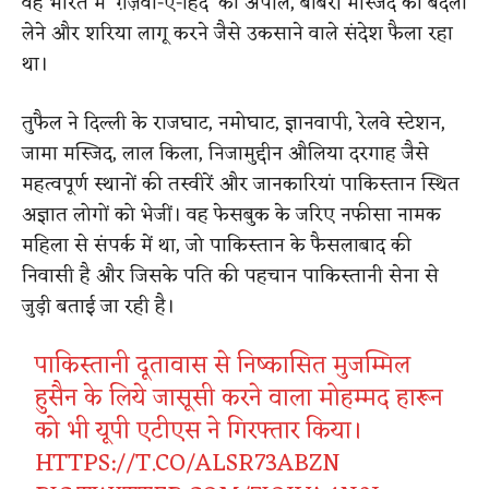
वह भारत में ‘ग़ज़वा-ए-हिंद’ की अपील, बाबरी मस्जिद का बदला
लेने और शरिया लागू करने जैसे उकसाने वाले संदेश फैला रहा
था।
तुफैल ने दिल्ली के राजघाट, नमोघाट, ज्ञानवापी, रेलवे स्टेशन,
जामा मस्जिद, लाल किला, निजामुद्दीन औलिया दरगाह जैसे
महत्वपूर्ण स्थानों की तस्वीरें और जानकारियां पाकिस्तान स्थित
अज्ञात लोगों को भेजीं। वह फेसबुक के जरिए नफीसा नामक
महिला से संपर्क में था, जो पाकिस्तान के फैसलाबाद की
निवासी है और जिसके पति की पहचान पाकिस्तानी सेना से
जुड़ी बताई जा रही है।
पाकिस्तानी दूतावास से निष्कासित मुजम्मिल
हुसैन के लिये जासूसी करने वाला मोहम्मद हारून
को भी यूपी एटीएस ने गिरफ्तार किया।
HTTPS://T.CO/ALSR73ABZN