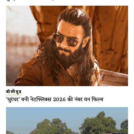
बॉलीवुड
‘धुरंधर’ बनी नेटफ्लिक्स 2026 की नंबर वन फिल्म