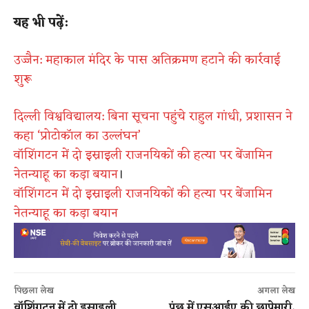
यह भी पढ़ें:
उज्जैन: महाकाल मंदिर के पास अतिक्रमण हटाने की कार्रवाई
शुरू
दिल्ली विश्वविद्यालय: बिना सूचना पहुंचे राहुल गांधी, प्रशासन ने
कहा ‘प्रोटोकॉल का उल्लंघन’
वॉशिंगटन में दो इस्राइली राजनयिकों की हत्या पर बेंजामिन
नेतन्याहू का कड़ा बयान
।
वॉशिंगटन में दो इस्राइली राजनयिकों की हत्या पर बेंजामिन
नेतन्याहू का कड़ा बयान
पिछला लेख
अगला लेख
वॉशिंगटन में दो इस्राइली
पुंछ में एसआईए की छापेमारी,