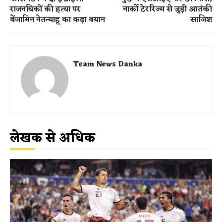
राजनयिकों की हत्या पर
नार्को टेररिज्म से जुड़ी आतंकी
बेंजामिन नेतन्याहू का कड़ा बयान
साजिश
Team News Danka
लेखक से अधिक