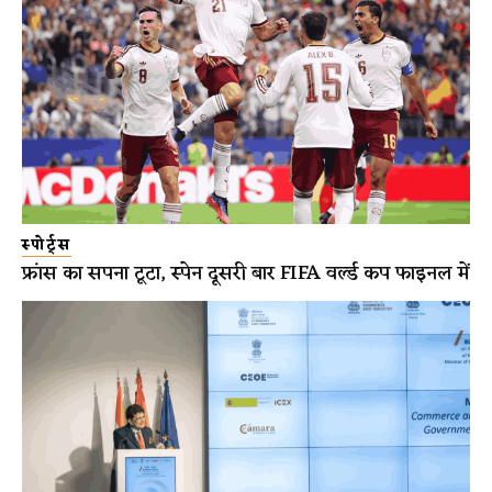
स्पोर्ट्स
फ्रांस का सपना टूटा, स्पेन दूसरी बार FIFA वर्ल्ड कप फाइनल में