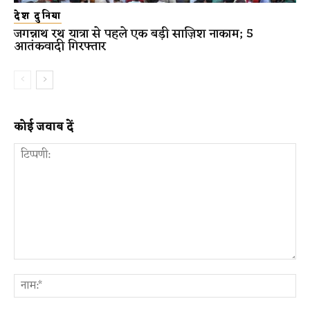
देश दुनिया
जगन्नाथ रथ यात्रा से पहले एक बड़ी साज़िश नाकाम; 5
आतंकवादी गिरफ्तार
कोई जवाब दें
टिप्पणी:
ना