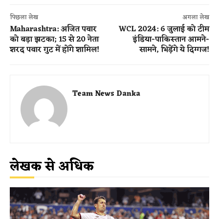
पिछला लेख
अगला लेख
Maharashtra: अजित पवार
WCL 2024: 6 जुलाई को टीम
को बड़ा झटका; 15 से 20 नेता
इंडिया-पाकिस्तान आमने-
शरद पवार गुट में ​होंगे शामिल​! ​
सामने, भिड़ेंगे ये दिग्गज!
Team News Danka
लेखक से अधिक