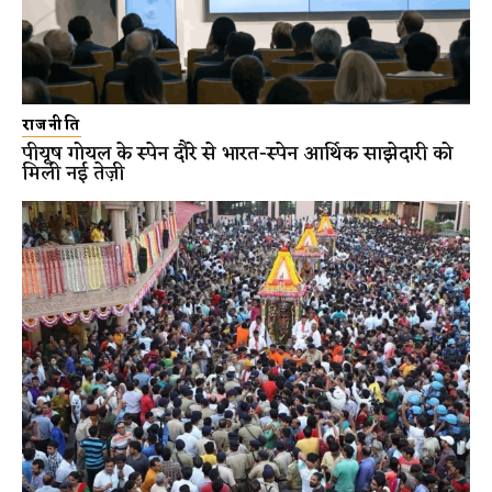
राजनीति
पीयूष गोयल के स्पेन दौरे से भारत-स्पेन आर्थिक साझेदारी को
मिली नई तेज़ी