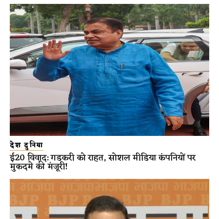
देश दुनिया
ई20 विवाद: गडकरी को राहत, सोशल मीडिया कंपनियों पर
मुकदमे की मंजूरी!