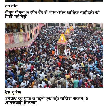
राजनीति
पीयूष गोयल के स्पेन दौरे से भारत-स्पेन आर्थिक साझेदारी को
मिली नई तेज़ी
देश दुनिया
जगन्नाथ रथ यात्रा से पहले एक बड़ी साज़िश नाकाम; 5
आतंकवादी गिरफ्तार