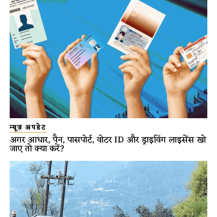
न्यूज़ अपडेट
अगर आधार, पैन, पासपोर्ट, वोटर ID और ड्राइविंग लाइसेंस खो
जाए तो क्या करें?