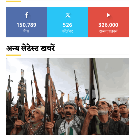
150,789
526
326,000
फैंस
फॉलोवर
सब्सक्राइबर्स
अन्य लेटेस्ट खबरें