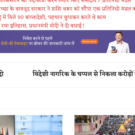
े पाकिस्तान का पर्दाफाश करने तैयार किए संसदीय 7 प्रतिनिधी मंडल
िच्छा के बावजूद सरकार ने शशि थरूर को सौंपा एक प्रतिनिधी मंडल का
ट्टे में मिले 90 बांग्लादेशी, पहचान छुपाकर करते थे काम
 रचा इतिहास, प्रधानमंत्री मोदी ने दी बधाई !
दी
विदेशी नागरिक के चप्पल से निकला करोड़ों 