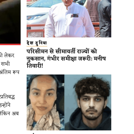
देश दुनिया
परिसीमन से सीमावर्ती राज्यों को
 को लेकर
नुकसान, गंभीर समीक्षा जरूरी: मनीष
र सभी
तिवारी!
अंतिम रूप
्रतिबद्ध
्होंने
 लेकिन अब