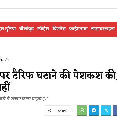
ेश दुनिया
बॉलीवुड
स्पोर्ट्स
बिजनेस
क्राईमनामा
लाइफ़स्टाइल
 ट्रंप...
ं पर टैरिफ घटाने की पेशकश की
हीं
राबरी से व्यापार करना चाहता हूं।"
Share