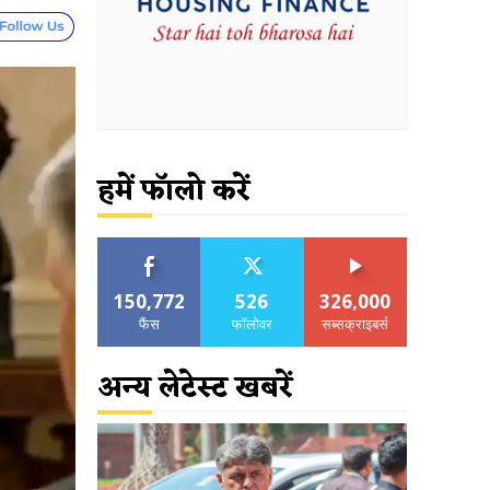
हमें फॉलो करें
150,772
526
326,000
फैंस
फॉलोवर
सब्सक्राइबर्स
अन्य लेटेस्ट खबरें