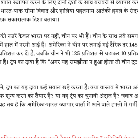
“मैं शांति स्थापित करने के लिए दोनों देशों के साथ बराबरी से व्यापार 
े इसे भारत-पाक सीमा विवाद और हालिया पहलगाम आतंकी हमले के संदर्भ
 एक सकारात्मक दिशा बताया।
प की नजरें केवल भारत पर नहीं, चीन पर भी हैं। चीन के साथ लंबे समय
र में हाल में नरमी आई है। अमेरिका ने चीन पर लगाई गई टैरिफ दर 145
्रतिशत कर दी है, जबकि चीन ने भी 125 प्रतिशत से घटाकर 10 प्र
है। ट्रंप का दावा है कि “अगर यह समझौता न हुआ होता तो चीन टूट
 में, ट्रंप का यह दावा कई सवाल खड़े करता है: क्या वास्तव में भारत अ
िफ शून्य करने को तैयार है? या यह ट्रंप का चुनावी अंदाज़ है? जवाब अभ
यह तय है कि अमेरिका-भारत व्यापार वार्ता में आने वाले हफ्तों में गर्म