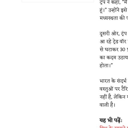
ट्रंप ने कहा, 
हूं।” उन्होंन
मध्यस्थता की
दूसरी ओर, ट्रं
आ रहे ट्रेड वॉ
से घटाकर 30 प
का कदम उठाया 
होता।”
भारत के संदर्भ
वस्तुओं पर टैर
नहीं है, लेकिन 
वाली है।
यह भी पढ़ें: