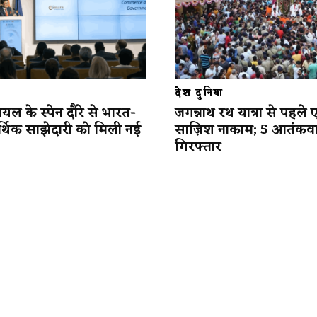
देश दुनिया
यल के स्पेन दौरे से भारत-
जगन्नाथ रथ यात्रा से पहले 
र्थिक साझेदारी को मिली नई
साज़िश नाकाम; 5 आतंकव
गिरफ्तार