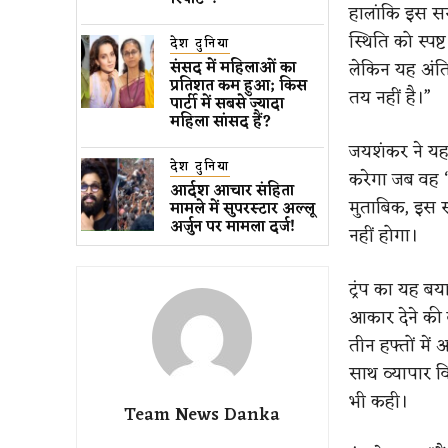
हालांकि इस सन
स्थिति को स्पष
देश दुनिया
लेकिन यह अंत
संसद में महिलाओं का
प्रतिशत कम ​हुआ​; किस
तय नहीं है।”
पार्टी में सबसे ज्यादा
महिला सांसद हैं?
जयशंकर ने यह 
देश दुनिया
करेगा जब वह “
आर्दश आचार संहिता
मुताबिक, इस स
मामले में सुपरस्टार अल्लू
अर्जुन पर मामला दर्ज!
नहीं होगा।
ट्रंप का यह बय
आकार देने की ब
तीन हफ्तों में
साथ व्यापार वि
भी कही।
Team News Danka