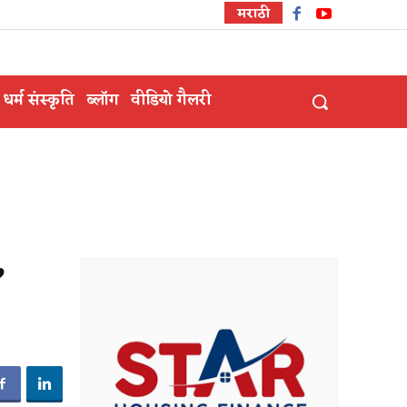
मराठी
धर्म संस्कृति
ब्लॉग
वीडियो गैलरी
,