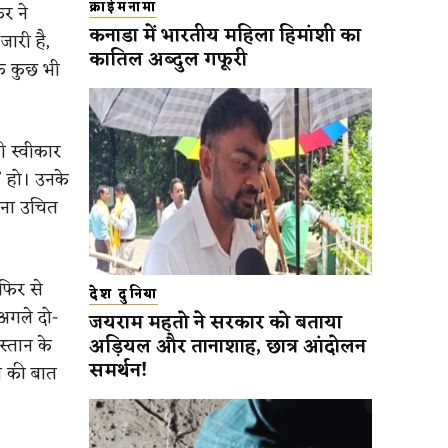
क्राईमनामा
र ने
कनाडा में भारतीय महिला हिमांशी का
जारी है,
कातिल अब्दुल गफूरी
क कुछ भी
 स्वीकार
” हो। उनके
लना उचित
 फिर से
देश दुनिया
 अगले दो-
जयराम महतो ने सरकार को बताया
अड़ियल और तानाशाह, छात्र आंदोलन
स्तान के
समर्थन!
ने की बात