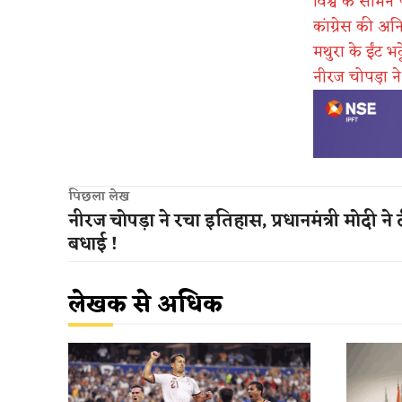
विश्व के सामन
कांग्रेस की अन
मथुरा के ईंट भ
नीरज चोपड़ा ने
पिछला लेख
नीरज चोपड़ा ने रचा इतिहास, प्रधानमंत्री मोदी ने 
बधाई !
लेखक से अधिक