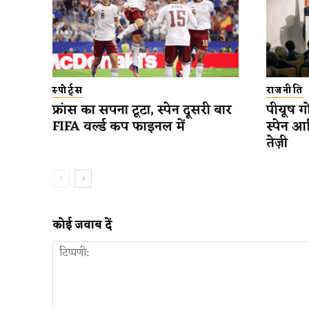
स्पोर्ट्स
राजनीति
फ्रांस का सपना टूटा, स्पेन दूसरी बार
पीयूष गो
FIFA वर्ल्ड कप फाइनल में
स्पेन आ
तेज़ी
कोई जवाब दें